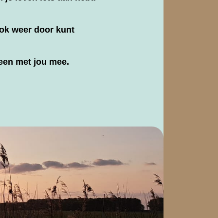
ook weer door kunt
heen met jou mee.