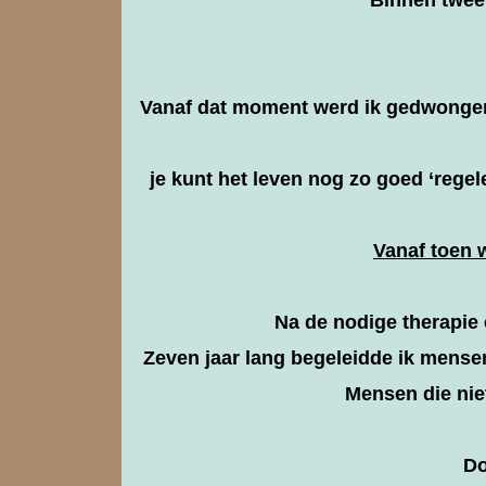
Vanaf dat moment werd ik gedwongen n
je kunt het leven nog zo goed ‘regele
Vanaf toen w
Na de nodige therapie 
Zeven jaar lang begeleidde ik mensen,
Mensen die niet
Do