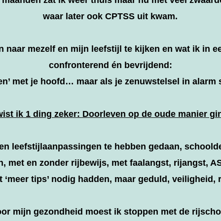
waar later ook CPTSS uit kwam.
aar mezelf en mijn leefstijl te kijken en wat ik in e
confronterend én bevrijdend:
n’ met je hoofd… maar als je zenuwstelsel in alarm staa
ist ik 1 ding zeker: Doorleven op de oude manier gi
en leefstijlaanpassingen te hebben gedaan, schoolde
 met en zonder rijbewijs, met faalangst, rijangst, A
 ‘meer tips’ nodig hadden, maar geduld, veiligheid, r
or mijn gezondheid moest ik stoppen met de rijscho