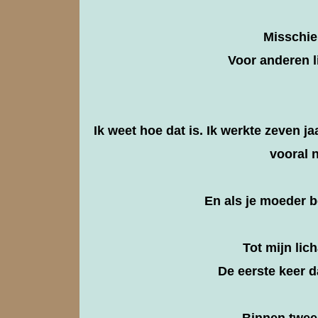
Misschien
Voor anderen l
Ik weet hoe dat is. Ik werkte zeven j
vooral n
En als je moeder b
Tot mijn lic
De eerste keer d
Binnen twee