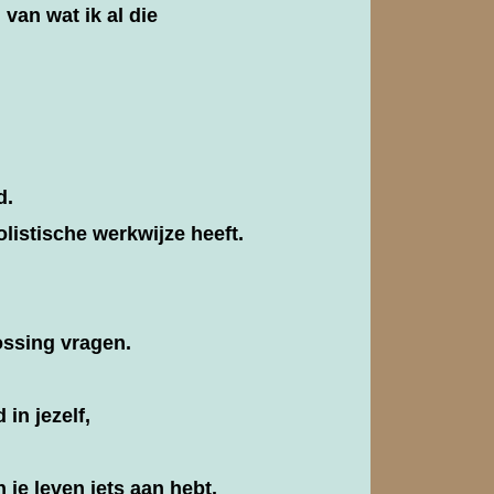
 van wat ik al die
d.
listische werkwijze heeft.
ossing vragen.
 in jezelf,
 je leven iets aan hebt.