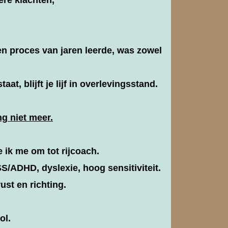
en proces van jaren leerde, was zowel
t, blijft je lijf in overlevingsstand.
ng niet meer.
 ik me om tot rijcoach.
SS/ADHD, dyslexie, hoog sensitiviteit.
ust en richting.
ol.