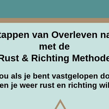
stappen van Overleven n
met de
Rust & Richting Method
jou als je bent vastgelopen d
en je weer rust en richting wil