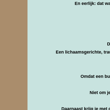
En eerlijk: dat w
D
Een lichaamsgerichte, tra
Omdat een bur
Niet om je
Daarnaast krijg je met 