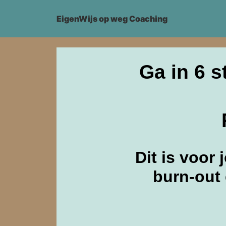
EigenWijs op weg Coaching
Ga in 6 
Dit is voor 
burn-out 