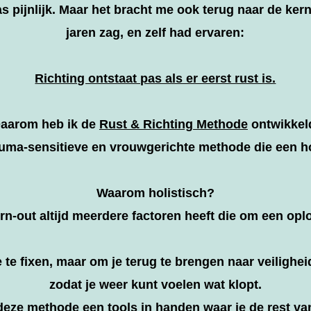
as pijnlijk. Maar het bracht me ook terug naar de kern
jaren zag, en zelf had ervaren:
Richting ontstaat pas als er eerst rust is.
aarom heb ik de
Rust & Richting Methode
ontwikkel
uma-sensitieve en vrouwgerichte methode die een ho
Waarom holistisch?
n-out altijd meerdere factoren heeft die om een opl
 te fixen, maar om je terug te brengen naar veiligheid
zodat je weer kunt voelen wat klopt.
deze methode een tools in handen waar je de rest van