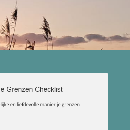
le Grenzen Checklist
ijke en liefdevolle manier je grenzen