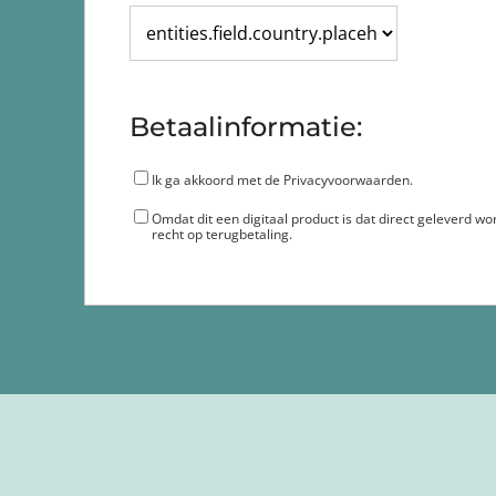
Betaalinformatie:
Ik ga akkoord met de
Privacyvoorwaarden
.
Omdat dit een digitaal product is dat direct geleverd wo
recht op terugbetaling.